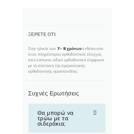
ΞΕΡΕΤΕ ΟΤΙ:
Στην ηλικία των
7- 8 χρόνων
ενδείκνυται
ένας πληρέστερος ορθοδοντικός έλεγχος
από κάποιον ειδικό ορθοδοντικό σύμφωνα
με τη σύσταση της αμερικανικής
ορθοδοντικής ομοσπονδίας;
Συχνές Ερωτήσεις
Θα μπορώ να
τρώω με τα
σιδεράκια;