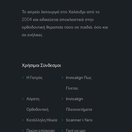
Το ιατρείο λειτουργεί στο Χαλάνδρι από το
2004 και ειδικεύεται αποκλειστικά στην
ορθοδοντική θεραπεία τόσο σε παιδιά, όσο και
σε ενήλικες.
Χρήσιμοι Σύνδεσμοι
Η Γιατρός
Invisalign Πως
Γίνεται;
Αόρατη
Invisalign
Ορθοδοντική
Πλεονεκτήματα
Κατάλληλη Ηλικία
Scanner i-Tero
Πρώτη επίσκεψη
Γιατί να μας