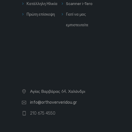
Κατάλληλη Ηλικία
Scanner i-Tero
Πρώτη επίσκεψη
Γιατί να μας
εμπιστευτείτε
Αγίας Βαρβάρας 64, Χαλάνδρι
info@orthoververidou.gr
210 675 4550