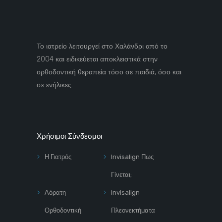
Το ιατρείο λειτουργεί στο Χαλάνδρι από το
2004 και ειδικεύεται αποκλειστικά στην
ορθοδοντική θεραπεία τόσο σε παιδιά, όσο και
σε ενήλικες.
Χρήσιμοι Σύνδεσμοι
Η Γιατρός
Invisalign Πως
Γίνεται;
Αόρατη
Invisalign
Ορθοδοντική
Πλεονεκτήματα